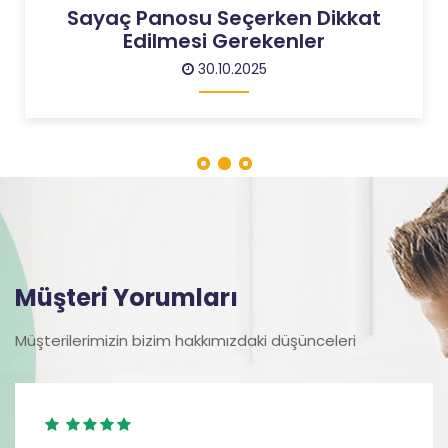
Endüstriyel Sistemlerde MCC
Panolarının Önemi
30.10.2025
Müşteri Yorumları
Müşterilerimizin bizim hakkımızdaki düşünceleri