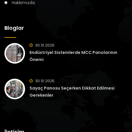
Hakkımızda
Bloglar
30.10.2025
Endüstriyel Sistemlerde MCC Panolarının
Önemi
30.10.2025
Sayaç Panosu Seçerken Dikkat Edilmesi
Gerekenler
İletişim